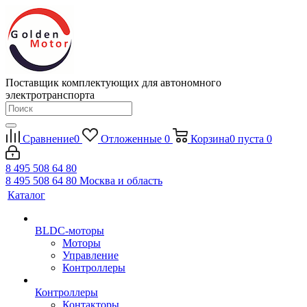
Поставщик комплектующих для автономного
электротранспорта
Сравнение
0
Отложенные
0
Корзина
0
пуста
0
8 495 508 64 80
8 495 508 64 80
Москва и область
Каталог
BLDC-моторы
Моторы
Управление
Контроллеры
Контроллеры
Контакторы