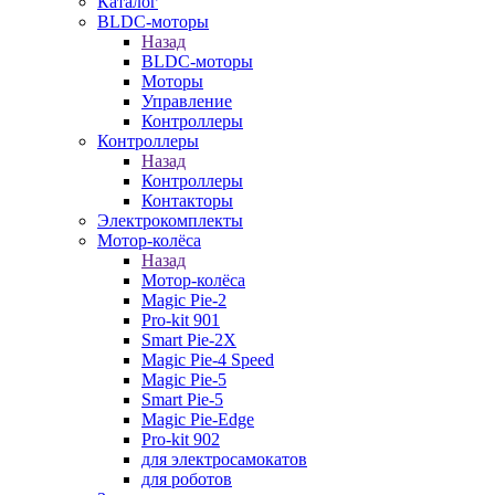
Каталог
BLDC-моторы
Назад
BLDC-моторы
Моторы
Управление
Контроллеры
Контроллеры
Назад
Контроллеры
Контакторы
Электрокомплекты
Мотор-колёса
Назад
Мотор-колёса
Magic Pie-2
Pro-kit 901
Smart Pie-2X
Magic Pie-4 Speed
Magic Pie-5
Smart Pie-5
Magic Pie-Edge
Pro-kit 902
для электросамокатов
для роботов