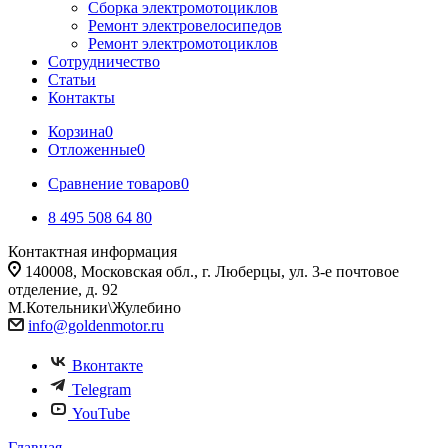
Сборка электромотоциклов
Ремонт электровелосипедов
Ремонт электромотоциклов
Сотрудничество
Статьи
Контакты
Корзина
0
Отложенные
0
Сравнение товаров
0
8 495 508 64 80
Контактная информация
140008, Московская обл., г. Люберцы, ул. 3-е почтовое
отделение, д. 92
М.Котельники\Жулебино
info@goldenmotor.ru
Вконтакте
Telegram
YouTube
Главная