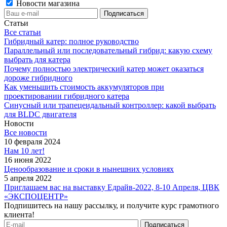
Новости магазина
Статьи
Все статьи
Гибридный катер: полное руководство
Параллельный или последовательный гибрид: какую схему
выбрать для катера
Почему полностью электрический катер может оказаться
дороже гибридного
Как уменьшить стоимость аккумуляторов при
проектировании гибридного катера
Синусный или трапецеидальный контроллер: какой выбрать
для BLDC двигателя
Новости
Все новости
10 февраля 2024
Нам 10 лет!
16 июня 2022
Ценообразование и сроки в нынешних условиях
5 апреля 2022
Приглашаем вас на выставку Едрайв-2022, 8-10 Апреля, ЦВК
«ЭКСПОЦЕНТР»
Подпишитесь на нашу рассылку, и получите курс грамотного
клиента!