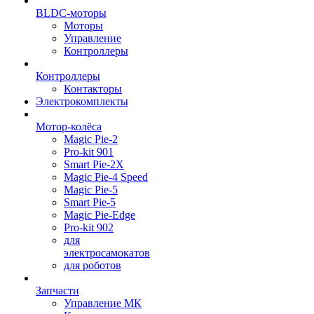
BLDC-моторы
Моторы
Управление
Контроллеры
Контроллеры
Контакторы
Электрокомплекты
Мотор-колёса
Magic Pie-2
Pro-kit 901
Smart Pie-2X
Magic Pie-4 Speed
Magic Pie-5
Smart Pie-5
Magic Pie-Edge
Pro-kit 902
для
электросамокатов
для роботов
Запчасти
Управление МК