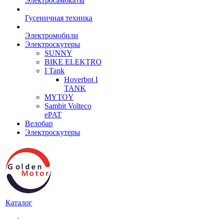
Электросамокаты
Гусеничная техника
Электромобили
Электроскутеры
SUNNY
BIKE ELEKTRO
I Tank
Hoverbot I
TANK
MYTOY
Sambit Volteco
ePAT
Велобар
Электроскутеры
Каталог