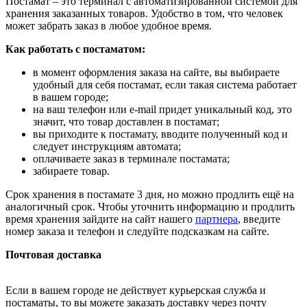
Постамат – это терминал с автоматизированной системой для
хранения заказанных товаров. Удобство в том, что человек
может забрать заказ в любое удобное время.
Как работать с постаматом:
в момент оформления заказа на сайте, вы выбираете
удобный для себя постамат, если такая система работает
в вашем городе;
на ваш телефон или e-mail придет уникальный код, это
значит, что товар доставлен в постамат;
вы приходите к постамату, вводите полученный код и
следует инструкциям автомата;
оплачиваете заказ в терминале постамата;
забираете товар.
Срок хранения в постамате 3 дня, но можно продлить ещё на
аналогичный срок. Чтобы уточнить информацию и продлить
время хранения зайдите на сайт нашего
партнера
, введите
номер заказа и телефон и следуйте подсказкам на сайте.
Почтовая доставка
Если в вашем городе не действует курьерская служба и
постаматы, то вы можете заказать доставку через почту