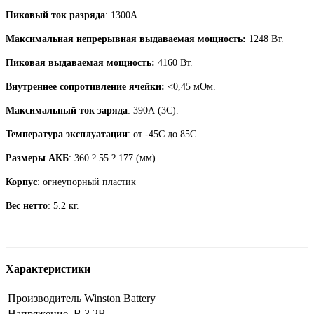
Пиковый ток разряда
: 1300А.
Максимальная непрерывная выдаваемая мощность:
1248 Вт.
Пиковая выдаваемая мощность:
4160 Вт.
Внутреннее сопротивление ячейки:
<0,45 мОм.
Максимальный ток заряда
: 390А (3С).
Температура эксплуатации
: от -45С до 85С.
Размеры АКБ
: 360 ? 55 ? 177 (мм).
Корпус
: огнеупорный пластик
Вес нетто
: 5.2 кг.
Характеристики
Производитель
Winston Battery
Напряжение, В
3.2В