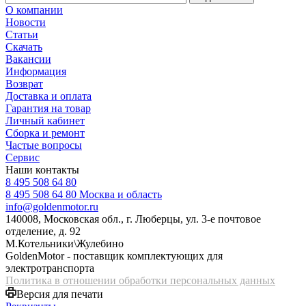
О компании
Новости
Статьи
Скачать
Вакансии
Информация
Возврат
Доставка и оплата
Гарантия на товар
Личный кабинет
Сборка и ремонт
Частые вопросы
Сервис
Наши контакты
8 495 508 64 80
8 495 508 64 80
Москва и область
info@goldenmotor.ru
140008, Московская обл., г. Люберцы, ул. 3-е почтовое
отделение, д. 92
М.Котельники\Жулебино
GoldenMotor - поставщик комплектующих для
электротранспорта
Политика в отношении обработки персональных данных
Версия для печати