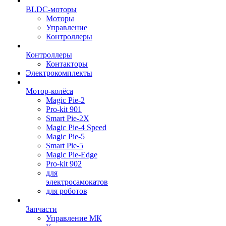
BLDC-моторы
Моторы
Управление
Контроллеры
Контроллеры
Контакторы
Электрокомплекты
Мотор-колёса
Magic Pie-2
Pro-kit 901
Smart Pie-2X
Magic Pie-4 Speed
Magic Pie-5
Smart Pie-5
Magic Pie-Edge
Pro-kit 902
для
электросамокатов
для роботов
Запчасти
Управление МК