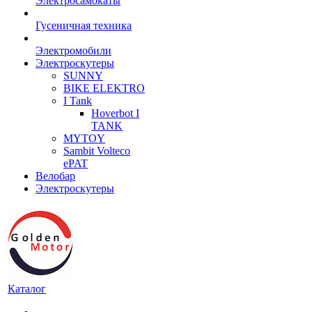
Электросамокаты
Гусеничная техника
Электромобили
Электроскутеры
SUNNY
BIKE ELEKTRO
I Tank
Hoverbot I
TANK
MYTOY
Sambit Volteco
ePAT
Велобар
Электроскутеры
Каталог