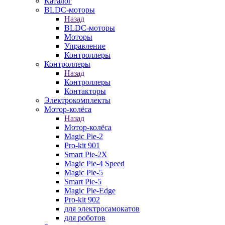
Каталог
BLDC-моторы
Назад
BLDC-моторы
Моторы
Управление
Контроллеры
Контроллеры
Назад
Контроллеры
Контакторы
Электрокомплекты
Мотор-колёса
Назад
Мотор-колёса
Magic Pie-2
Pro-kit 901
Smart Pie-2X
Magic Pie-4 Speed
Magic Pie-5
Smart Pie-5
Magic Pie-Edge
Pro-kit 902
для электросамокатов
для роботов