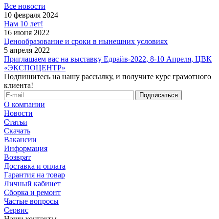
Все новости
10 февраля 2024
Нам 10 лет!
16 июня 2022
Ценообразование и сроки в нынешних условиях
5 апреля 2022
Приглашаем вас на выставку Едрайв-2022, 8-10 Апреля, ЦВК
«ЭКСПОЦЕНТР»
Подпишитесь на нашу рассылку, и получите курс грамотного
клиента!
О компании
Новости
Статьи
Скачать
Вакансии
Информация
Возврат
Доставка и оплата
Гарантия на товар
Личный кабинет
Сборка и ремонт
Частые вопросы
Сервис
Наши контакты