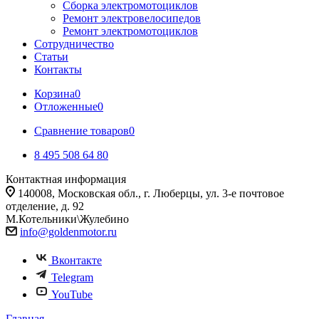
Сборка электромотоциклов
Ремонт электровелосипедов
Ремонт электромотоциклов
Сотрудничество
Статьи
Контакты
Корзина
0
Отложенные
0
Сравнение товаров
0
8 495 508 64 80
Контактная информация
140008, Московская обл., г. Люберцы, ул. 3-е почтовое
отделение, д. 92
М.Котельники\Жулебино
info@goldenmotor.ru
Вконтакте
Telegram
YouTube
Главная