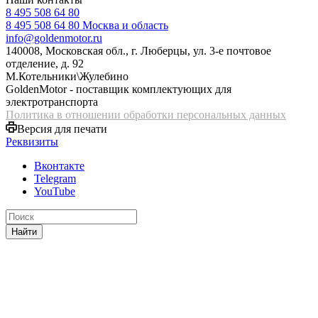
8 495 508 64 80
8 495 508 64 80
Москва и область
info@goldenmotor.ru
140008, Московская обл., г. Люберцы, ул. 3-е почтовое
отделение, д. 92
М.Котельники\Жулебино
GoldenMotor - поставщик комплектующих для
электротранспорта
Политика в отношении обработки персональных данных
Версия для печати
Реквизиты
Вконтакте
Telegram
YouTube
Найти