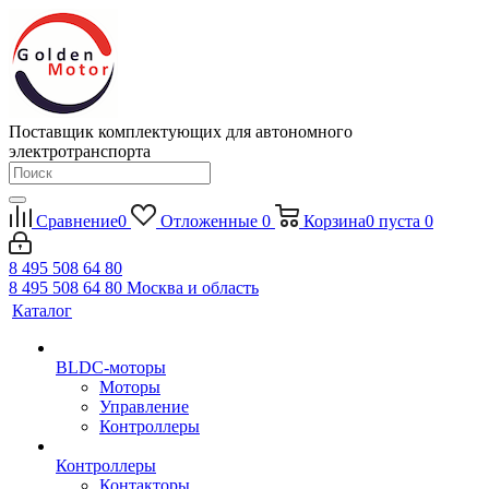
Поставщик комплектующих для автономного
электротранспорта
Сравнение
0
Отложенные
0
Корзина
0
пуста
0
8 495 508 64 80
8 495 508 64 80
Москва и область
Каталог
BLDC-моторы
Моторы
Управление
Контроллеры
Контроллеры
Контакторы