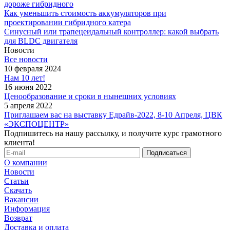
дороже гибридного
Как уменьшить стоимость аккумуляторов при
проектировании гибридного катера
Синусный или трапецеидальный контроллер: какой выбрать
для BLDC двигателя
Новости
Все новости
10 февраля 2024
Нам 10 лет!
16 июня 2022
Ценообразование и сроки в нынешних условиях
5 апреля 2022
Приглашаем вас на выставку Едрайв-2022, 8-10 Апреля, ЦВК
«ЭКСПОЦЕНТР»
Подпишитесь на нашу рассылку, и получите курс грамотного
клиента!
О компании
Новости
Статьи
Скачать
Вакансии
Информация
Возврат
Доставка и оплата