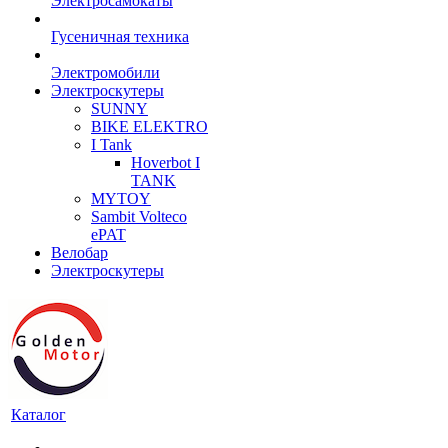
Электросамокаты
Гусеничная техника
Электромобили
Электроскутеры
SUNNY
BIKE ELEKTRO
I Tank
Hoverbot I
TANK
MYTOY
Sambit Volteco
ePAT
Велобар
Электроскутеры
Каталог