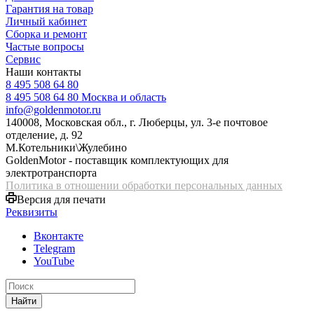
Гарантия на товар
Личный кабинет
Сборка и ремонт
Частые вопросы
Сервис
Наши контакты
8 495 508 64 80
8 495 508 64 80
Москва и область
info@goldenmotor.ru
140008, Московская обл., г. Люберцы, ул. 3-е почтовое
отделение, д. 92
М.Котельники\Жулебино
GoldenMotor - поставщик комплектующих для
электротранспорта
Политика в отношении обработки персональных данных
Версия для печати
Реквизиты
Вконтакте
Telegram
YouTube
Найти