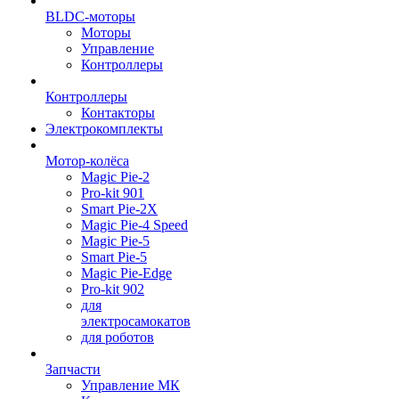
BLDC-моторы
Моторы
Управление
Контроллеры
Контроллеры
Контакторы
Электрокомплекты
Мотор-колёса
Magic Pie-2
Pro-kit 901
Smart Pie-2X
Magic Pie-4 Speed
Magic Pie-5
Smart Pie-5
Magic Pie-Edge
Pro-kit 902
для
электросамокатов
для роботов
Запчасти
Управление МК