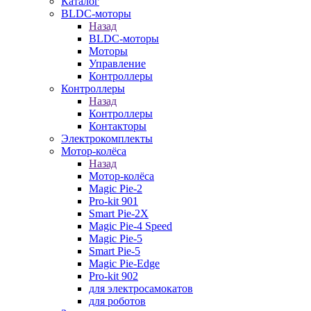
Каталог
BLDC-моторы
Назад
BLDC-моторы
Моторы
Управление
Контроллеры
Контроллеры
Назад
Контроллеры
Контакторы
Электрокомплекты
Мотор-колёса
Назад
Мотор-колёса
Magic Pie-2
Pro-kit 901
Smart Pie-2X
Magic Pie-4 Speed
Magic Pie-5
Smart Pie-5
Magic Pie-Edge
Pro-kit 902
для электросамокатов
для роботов