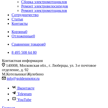
Сборка электромотоциклов
Ремонт электровелосипедов
Ремонт электромотоциклов
Сотрудничество
Статьи
Контакты
Корзина
0
Отложенные
0
Сравнение товаров
0
8 495 508 64 80
Контактная информация
140008, Московская обл., г. Люберцы, ул. 3-е почтовое
отделение, д. 92
М.Котельники\Жулебино
info@goldenmotor.ru
Вконтакте
Telegram
YouTube
Главная