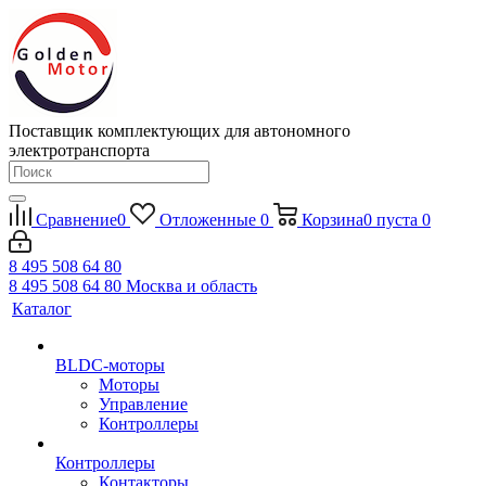
Поставщик комплектующих для автономного
электротранспорта
Сравнение
0
Отложенные
0
Корзина
0
пуста
0
8 495 508 64 80
8 495 508 64 80
Москва и область
Каталог
BLDC-моторы
Моторы
Управление
Контроллеры
Контроллеры
Контакторы