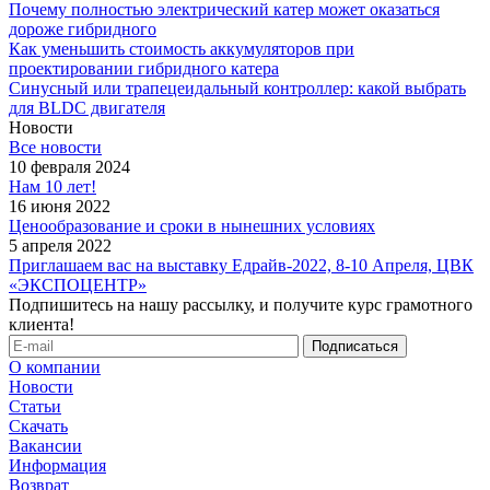
Почему полностью электрический катер может оказаться
дороже гибридного
Как уменьшить стоимость аккумуляторов при
проектировании гибридного катера
Синусный или трапецеидальный контроллер: какой выбрать
для BLDC двигателя
Новости
Все новости
10 февраля 2024
Нам 10 лет!
16 июня 2022
Ценообразование и сроки в нынешних условиях
5 апреля 2022
Приглашаем вас на выставку Едрайв-2022, 8-10 Апреля, ЦВК
«ЭКСПОЦЕНТР»
Подпишитесь на нашу рассылку, и получите курс грамотного
клиента!
О компании
Новости
Статьи
Скачать
Вакансии
Информация
Возврат