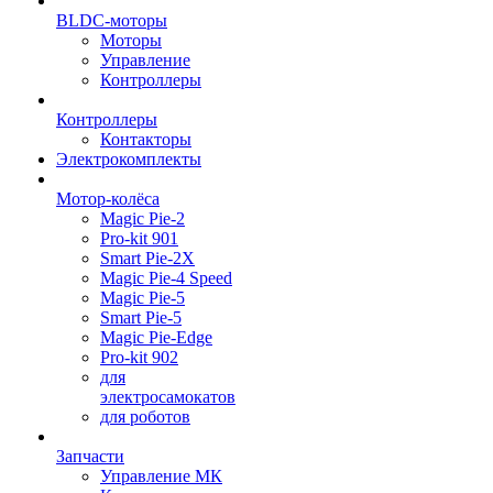
BLDC-моторы
Моторы
Управление
Контроллеры
Контроллеры
Контакторы
Электрокомплекты
Мотор-колёса
Magic Pie-2
Pro-kit 901
Smart Pie-2X
Magic Pie-4 Speed
Magic Pie-5
Smart Pie-5
Magic Pie-Edge
Pro-kit 902
для
электросамокатов
для роботов
Запчасти
Управление МК