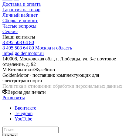
Доставка и оплата
Гарантия на товар
Личный кабинет
Сборка и ремонт
Частые вопросы
Сервис
Наши контакты
8 495 508 64 80
8 495 508 64 80
Москва и область
info@goldenmotor.ru
140008, Московская обл., г. Люберцы, ул. 3-е почтовое
отделение, д. 92
М.Котельники\Жулебино
GoldenMotor - поставщик комплектующих для
электротранспорта
Политика в отношении обработки персональных данных
Версия для печати
Реквизиты
Вконтакте
Telegram
YouTube