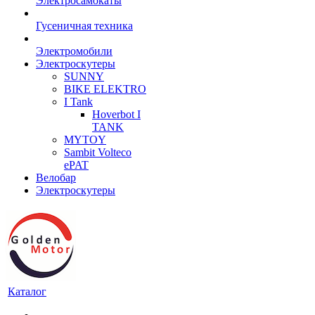
Электросамокаты
Гусеничная техника
Электромобили
Электроскутеры
SUNNY
BIKE ELEKTRO
I Tank
Hoverbot I
TANK
MYTOY
Sambit Volteco
ePAT
Велобар
Электроскутеры
Каталог