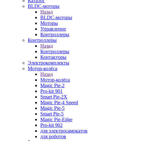
Каталог
BLDC-моторы
Назад
BLDC-моторы
Моторы
Управление
Контроллеры
Контроллеры
Назад
Контроллеры
Контакторы
Электрокомплекты
Мотор-колёса
Назад
Мотор-колёса
Magic Pie-2
Pro-kit 901
Smart Pie-2X
Magic Pie-4 Speed
Magic Pie-5
Smart Pie-5
Magic Pie-Edge
Pro-kit 902
для электросамокатов
для роботов