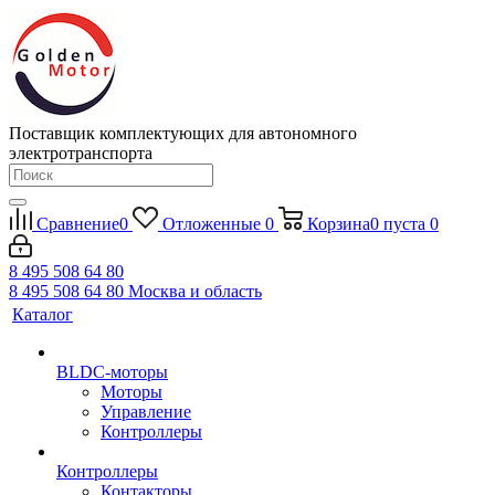
Поставщик комплектующих для автономного
электротранспорта
Сравнение
0
Отложенные
0
Корзина
0
пуста
0
8 495 508 64 80
8 495 508 64 80
Москва и область
Каталог
BLDC-моторы
Моторы
Управление
Контроллеры
Контроллеры
Контакторы