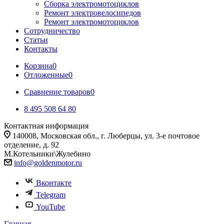
Сборка электромотоциклов
Ремонт электровелосипедов
Ремонт электромотоциклов
Сотрудничество
Статьи
Контакты
Корзина
0
Отложенные
0
Сравнение товаров
0
8 495 508 64 80
Контактная информация
140008, Московская обл., г. Люберцы, ул. 3-е почтовое
отделение, д. 92
М.Котельники\Жулебино
info@goldenmotor.ru
Вконтакте
Telegram
YouTube
Главная