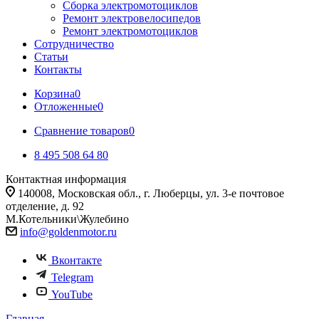
Сборка электромотоциклов
Ремонт электровелосипедов
Ремонт электромотоциклов
Сотрудничество
Статьи
Контакты
Корзина
0
Отложенные
0
Сравнение товаров
0
8 495 508 64 80
Контактная информация
140008, Московская обл., г. Люберцы, ул. 3-е почтовое
отделение, д. 92
М.Котельники\Жулебино
info@goldenmotor.ru
Вконтакте
Telegram
YouTube
Главная