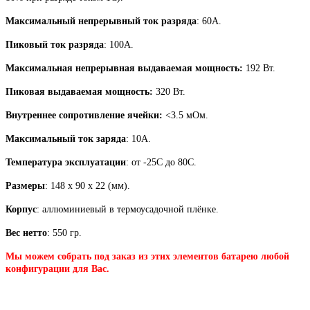
Максимальный непрерывный ток разряда
: 60А.
Пиковый ток разряда
: 100А.
Максимальная непрерывная выдаваемая мощность:
192 Вт.
Пиковая выдаваемая мощность:
320 Вт.
Внутреннее сопротивление ячейки:
<
3.5 мОм.
Максимальный ток заряда
: 10А.
Температура эксплуатации
: от -25С до 80С.
Размеры
: 148 x 90 x 22 (мм).
Корпус
: аллюминиевый в термоусадочной плёнке.
Вес нетто
: 550 гр.
Мы можем собрать под заказ из этих элементов батарею любой
конфигурации для Вас.