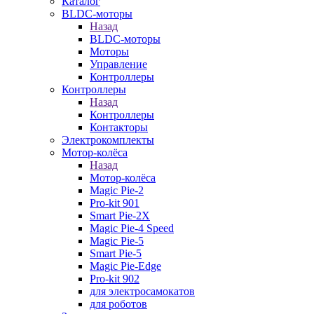
Каталог
BLDC-моторы
Назад
BLDC-моторы
Моторы
Управление
Контроллеры
Контроллеры
Назад
Контроллеры
Контакторы
Электрокомплекты
Мотор-колёса
Назад
Мотор-колёса
Magic Pie-2
Pro-kit 901
Smart Pie-2X
Magic Pie-4 Speed
Magic Pie-5
Smart Pie-5
Magic Pie-Edge
Pro-kit 902
для электросамокатов
для роботов