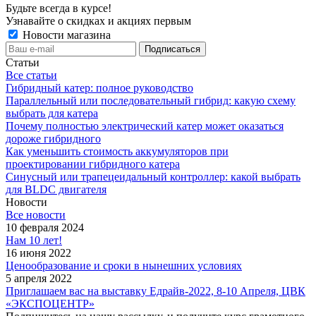
Будьте всегда в курсе!
Узнавайте о скидках и акциях первым
Новости магазина
Статьи
Все статьи
Гибридный катер: полное руководство
Параллельный или последовательный гибрид: какую схему
выбрать для катера
Почему полностью электрический катер может оказаться
дороже гибридного
Как уменьшить стоимость аккумуляторов при
проектировании гибридного катера
Синусный или трапецеидальный контроллер: какой выбрать
для BLDC двигателя
Новости
Все новости
10 февраля 2024
Нам 10 лет!
16 июня 2022
Ценообразование и сроки в нынешних условиях
5 апреля 2022
Приглашаем вас на выставку Едрайв-2022, 8-10 Апреля, ЦВК
«ЭКСПОЦЕНТР»