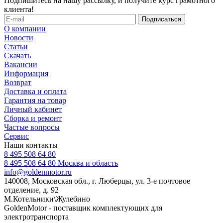
Подпишитесь на нашу рассылку, и получите курс грамотного
клиента!
О компании
Новости
Статьи
Скачать
Вакансии
Информация
Возврат
Доставка и оплата
Гарантия на товар
Личный кабинет
Сборка и ремонт
Частые вопросы
Сервис
Наши контакты
8 495 508 64 80
8 495 508 64 80
Москва и область
info@goldenmotor.ru
140008, Московская обл., г. Люберцы, ул. 3-е почтовое
отделение, д. 92
М.Котельники\Жулебино
GoldenMotor - поставщик комплектующих для
электротранспорта