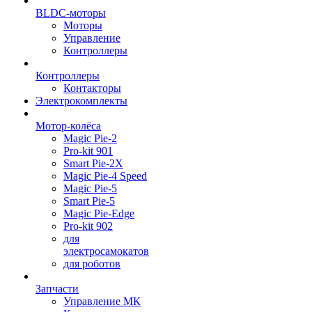
BLDC-моторы
Моторы
Управление
Контроллеры
Контроллеры
Контакторы
Электрокомплекты
Мотор-колёса
Magic Pie-2
Pro-kit 901
Smart Pie-2X
Magic Pie-4 Speed
Magic Pie-5
Smart Pie-5
Magic Pie-Edge
Pro-kit 902
для
электросамокатов
для роботов
Запчасти
Управление МК