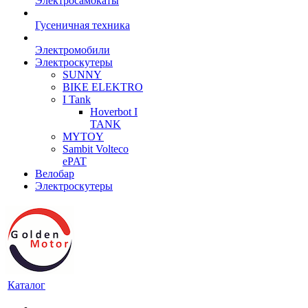
Электросамокаты
Гусеничная техника
Электромобили
Электроскутеры
SUNNY
BIKE ELEKTRO
I Tank
Hoverbot I
TANK
MYTOY
Sambit Volteco
ePAT
Велобар
Электроскутеры
Каталог