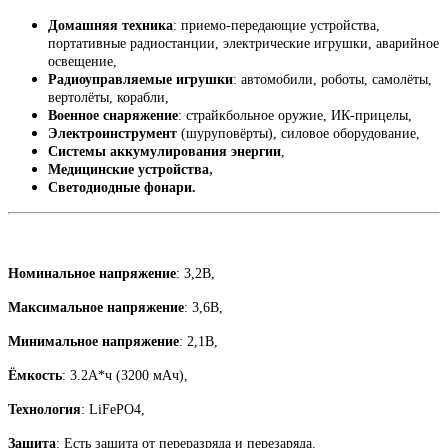
Домашняя техника
: приемо-передающие устройства,
портативные радиостанции, электрические игрушки, аварийное
освещение,
Радиоуправляемые игрушки
: автомобили, роботы, самолёты,
вертолёты, корабли,
Военное снаряжение
: страйкбольное оружие, ИК-прицелы,
Электроинструмент
(шуруповёрты), силовое оборудование,
Системы аккумулирования энергии
,
,
Медицинские устройства
Светодиодные фонари.
Номинальное напряжение
: 3,2В,
Максимальное напряжение
: 3,6В,
Минимальное напряжение
: 2,1В,
Ёмкость
: 3.2А*ч (3200 мАч),
Технология
: LiFePO4,
Защита
: Есть защита от переразряда и перезаряда.