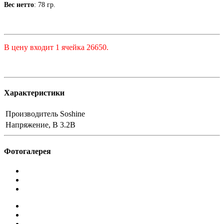
Вес нетто
: 78 гр.
В цену входит 1 ячейка 26650
.
Характеристики
Производитель
Soshine
Напряжение, В
3.2В
Фотогалерея