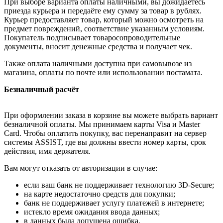
При выборе варианта оплаты наличными, вы дожидаетесь
приезда курьера и передаёте ему сумму за товар в рублях.
Курьер предоставляет товар, который можно осмотреть на
предмет повреждений, соответствие указанным условиям.
Покупатель подписывает товаросопроводительные
документы, вносит денежные средства и получает чек.
Также оплата наличными доступна при самовывозе из
магазина, оплаты по почте или использовании постамата.
Безналичный расчёт
При оформлении заказа в корзине вы можете выбрать вариант
безналичной оплаты. Мы принимаем карты Visa и Master
Card. Чтобы оплатить покупку, вас перенаправит на сервер
системы ASSIST, где вы должны ввести номер карты, срок
действия, имя держателя.
Вам могут отказать от авторизации в случае:
если ваш банк не поддерживает технологию 3D-Secure;
на карте недостаточно средств для покупки;
банк не поддерживает услугу платежей в интернете;
истекло время ожидания ввода данных;
в данных была допущена ошибка.