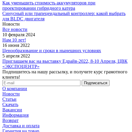
Как уменьшить стоимость аккумуляторов при
проектировании гибридного катера
Синусный или трапецеидальный контроллер: какой выбрать
для BLDC двигателя
Новости
Все новости
10 февраля 2024
Нам 10 лет!
16 июня 2022
Ценообразование и сроки в нынешних условиях
5 апреля 2022
Приглашаем вас на выставку Едрайв-2022, 8-10 Апреля, ЦВК
«ЭКСПОЦЕНТР»
Подпишитесь на нашу рассылку, и получите курс грамотного
клиента!
О компании
Новости
Статьи
Скачать
Вакансии
Информация
Возврат
Доставка и оплата
Гарантия на товар