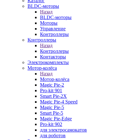
Каталог
BLDC-моторы
Назад
BLDC-моторы
Моторы
Управление
Контроллеры
Контроллеры
Назад
Контроллеры
Контакторы
Электрокомплекты
Мотор-колёса
Назад
Мотор-колёса
Magic Pie-2
Pro-kit 901
Smart Pie-2X
Magic Pie-4 Speed
Magic Pie-5
Smart Pie-5
Magic Pie-Edge
Pro-kit 902
для электросамокатов
для роботов