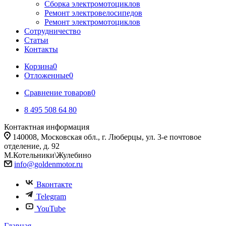
Сборка электромотоциклов
Ремонт электровелосипедов
Ремонт электромотоциклов
Сотрудничество
Статьи
Контакты
Корзина
0
Отложенные
0
Сравнение товаров
0
8 495 508 64 80
Контактная информация
140008, Московская обл., г. Люберцы, ул. 3-е почтовое
отделение, д. 92
М.Котельники\Жулебино
info@goldenmotor.ru
Вконтакте
Telegram
YouTube
Главная