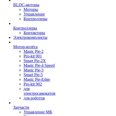
BLDC-моторы
Моторы
Управление
Контроллеры
Контроллеры
Контакторы
Электрокомплекты
Мотор-колёса
Magic Pie-2
Pro-kit 901
Smart Pie-2X
Magic Pie-4 Speed
Magic Pie-5
Smart Pie-5
Magic Pie-Edge
Pro-kit 902
для
электросамокатов
для роботов
Запчасти
Управление МК