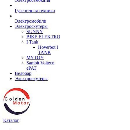
Электросамокаты
Гусеничная техника
Электромобили
Электроскутеры
SUNNY
BIKE ELEKTRO
I Tank
Hoverbot I
TANK
MYTOY
Sambit Volteco
ePAT
Велобар
Электроскутеры
Каталог