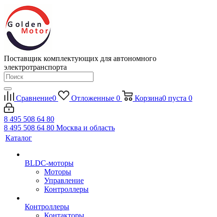
Поставщик комплектующих для автономного
электротранспорта
Сравнение
0
Отложенные
0
Корзина
0
пуста
0
8 495 508 64 80
8 495 508 64 80
Москва и область
Каталог
BLDC-моторы
Моторы
Управление
Контроллеры
Контроллеры
Контакторы