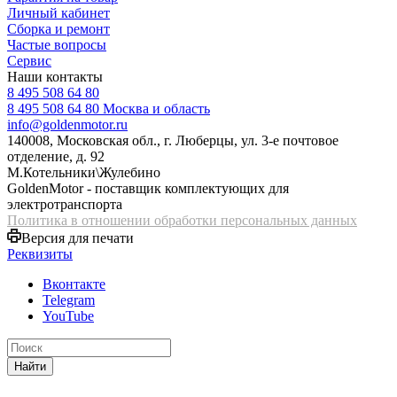
Личный кабинет
Сборка и ремонт
Частые вопросы
Сервис
Наши контакты
8 495 508 64 80
8 495 508 64 80
Москва и область
info@goldenmotor.ru
140008, Московская обл., г. Люберцы, ул. 3-е почтовое
отделение, д. 92
М.Котельники\Жулебино
GoldenMotor - поставщик комплектующих для
электротранспорта
Политика в отношении обработки персональных данных
Версия для печати
Реквизиты
Вконтакте
Telegram
YouTube
Найти