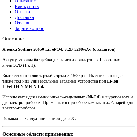
Описание
Как купить
Оплата
Доставка
Отзывы
Задать вопрос
Описание
Ячейка Soshine 26650 LiFePO4, 3.2В-3200мАч (с защитой)
Аккумулятроная батарейка для замены стандартных
Li-ion
-ных
ячеек
3.7В
(1 к 1).
Количество циклов заряда\разряда
> 1500 раз. Имеются в продаже
также под них универсальные зарядные устройства под
Li-ion
LiFePO4 NiMH NiCd.
Используется для замены никель-кадмиевых (
Ni-Cd
) в шуруповерте и
др. электроприборах. Применяется при сборе компактных батарей для
электро-приборов.
Возможна эксплуатация зимой до
-20С!
Основные области применения
: