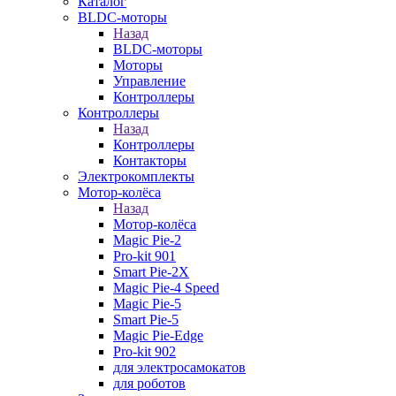
Каталог
BLDC-моторы
Назад
BLDC-моторы
Моторы
Управление
Контроллеры
Контроллеры
Назад
Контроллеры
Контакторы
Электрокомплекты
Мотор-колёса
Назад
Мотор-колёса
Magic Pie-2
Pro-kit 901
Smart Pie-2X
Magic Pie-4 Speed
Magic Pie-5
Smart Pie-5
Magic Pie-Edge
Pro-kit 902
для электросамокатов
для роботов