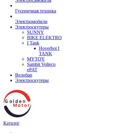
Электросамокаты
Гусеничная техника
Электромобили
Электроскутеры
SUNNY
BIKE ELEKTRO
I Tank
Hoverbot I
TANK
MYTOY
Sambit Volteco
ePAT
Велобар
Электроскутеры
Каталог