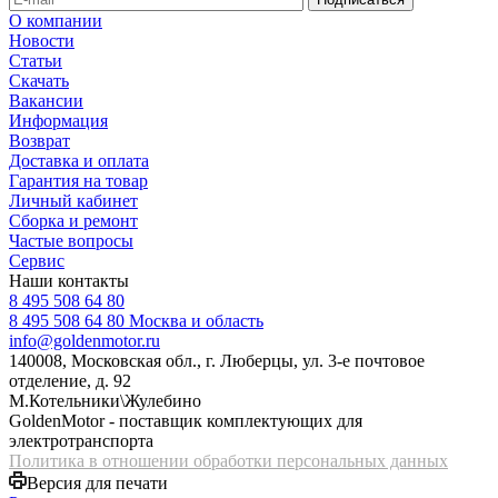
О компании
Новости
Статьи
Скачать
Вакансии
Информация
Возврат
Доставка и оплата
Гарантия на товар
Личный кабинет
Сборка и ремонт
Частые вопросы
Сервис
Наши контакты
8 495 508 64 80
8 495 508 64 80
Москва и область
info@goldenmotor.ru
140008, Московская обл., г. Люберцы, ул. 3-е почтовое
отделение, д. 92
М.Котельники\Жулебино
GoldenMotor - поставщик комплектующих для
электротранспорта
Политика в отношении обработки персональных данных
Версия для печати