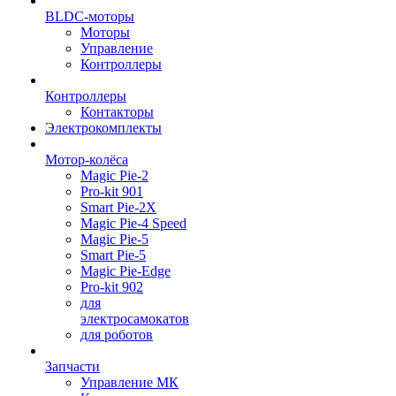
BLDC-моторы
Моторы
Управление
Контроллеры
Контроллеры
Контакторы
Электрокомплекты
Мотор-колёса
Magic Pie-2
Pro-kit 901
Smart Pie-2X
Magic Pie-4 Speed
Magic Pie-5
Smart Pie-5
Magic Pie-Edge
Pro-kit 902
для
электросамокатов
для роботов
Запчасти
Управление МК