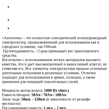
«Антилопа» - это полностью электрический полноприводный
электроскутер, предназначенный для использования как в
городских условиях, так Offroad.
Грузоподъемность, ~2 раза превышает вес транспортного
средства.
Изготовлен с использованием легких материалов высшего
качества, что в дает высокопрочный и выносливый агрегат, не
утяжеляя его. Все элементы электроскутера прошли успешные
длительные испытания в различных условиях. Отлично
подходит для использования в армии, полиции, а также
применим для операций спасательных служб.
Мощность мотор колеса:
1000 Вт (4шт.)
Емкость батареи:
50Ач / 70Ач / 100Ач
Запас хода:
50км. - 120км
(в зависимости от рельефа
местности)
Пассажировместимость:
1 чел. - 2 чел
.