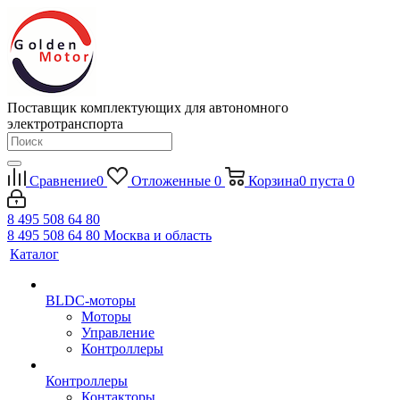
Поставщик комплектующих для автономного
электротранспорта
Сравнение
0
Отложенные
0
Корзина
0
пуста
0
8 495 508 64 80
8 495 508 64 80
Москва и область
Каталог
BLDC-моторы
Моторы
Управление
Контроллеры
Контроллеры
Контакторы