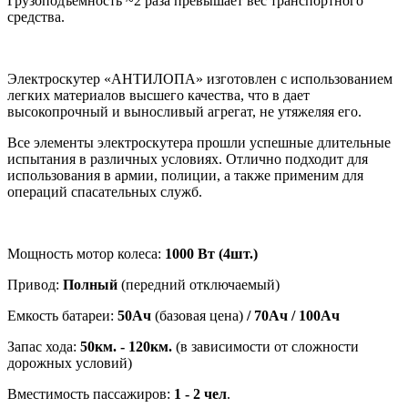
Грузоподъемность ~2 раза превышает вес транспортного
средства.
Электроскутер «АНТИЛОПА» изготовлен с использованием
легких материалов высшего качества, что в дает
высокопрочный и выносливый агрегат, не утяжеляя его.
Все элементы электроскутера прошли успешные длительные
испытания в различных условиях. Отлично подходит для
использования в армии, полиции, а также применим для
операций спасательных служб.
Мощность мотор колеса:
1000 Вт (4шт.)
Привод:
Полный
(передний отключаемый)
Емкость батареи:
50Ач
(базовая цена)
/ 70Ач / 100Ач
Запас хода:
50км. - 120км.
(в зависимости от сложности
дорожных условий)
Вместимость пассажиров:
1
- 2 чел
.