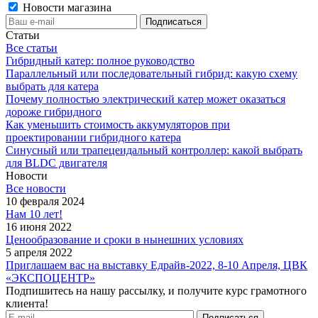
Новости магазина
Статьи
Все статьи
Гибридный катер: полное руководство
Параллельный или последовательный гибрид: какую схему
выбрать для катера
Почему полностью электрический катер может оказаться
дороже гибридного
Как уменьшить стоимость аккумуляторов при
проектировании гибридного катера
Синусный или трапецеидальный контроллер: какой выбрать
для BLDC двигателя
Новости
Все новости
10 февраля 2024
Нам 10 лет!
16 июня 2022
Ценообразование и сроки в нынешних условиях
5 апреля 2022
Приглашаем вас на выставку Едрайв-2022, 8-10 Апреля, ЦВК
«ЭКСПОЦЕНТР»
Подпишитесь на нашу рассылку, и получите курс грамотного
клиента!