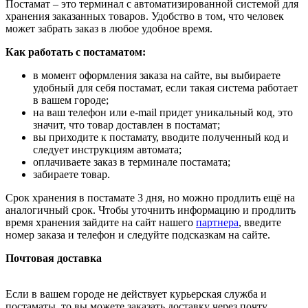
Постамат – это терминал с автоматизированной системой для
хранения заказанных товаров. Удобство в том, что человек
может забрать заказ в любое удобное время.
Как работать с постаматом:
в момент оформления заказа на сайте, вы выбираете
удобный для себя постамат, если такая система работает
в вашем городе;
на ваш телефон или e-mail придет уникальный код, это
значит, что товар доставлен в постамат;
вы приходите к постамату, вводите полученный код и
следует инструкциям автомата;
оплачиваете заказ в терминале постамата;
забираете товар.
Срок хранения в постамате 3 дня, но можно продлить ещё на
аналогичный срок. Чтобы уточнить информацию и продлить
время хранения зайдите на сайт нашего
партнера
, введите
номер заказа и телефон и следуйте подсказкам на сайте.
Почтовая доставка
Если в вашем городе не действует курьерская служба и
постаматы, то вы можете заказать доставку через почту