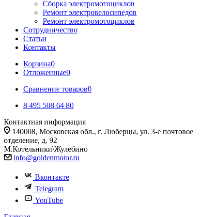
Сборка электромотоциклов
Ремонт электровелосипедов
Ремонт электромотоциклов
Сотрудничество
Статьи
Контакты
Корзина
0
Отложенные
0
Сравнение товаров
0
8 495 508 64 80
Контактная информация
140008, Московская обл., г. Люберцы, ул. 3-е почтовое
отделение, д. 92
М.Котельники\Жулебино
info@goldenmotor.ru
Вконтакте
Telegram
YouTube
Главная