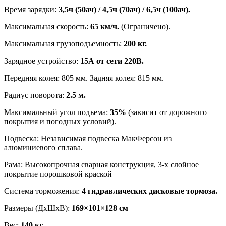
Время зарядки:
3,5ч (50ач) / 4,5ч (70ач) / 6,5ч (100ач).
Максимальная скорость:
65 км/ч.
(Ограничено).
Максимальная грузоподъемность:
200 кг.
Зарядное устройство:
15А от сети 220В.
Передняя колея: 805 мм. Задняя колея: 815 мм.
Радиус поворота:
2.5 м.
Максимальный угол подъема:
35%
(зависит от дорожного
покрытия и погодных условий).
Подвеска: Независимая подвеска МакФерсон из
алюминиевого сплава.
Рама: Высокопрочная сварная конструкция, 3-х слойное
покрытие порошковой краской
Система торможения:
4 гидравлических дисковые тормоза.
Размеры (ДхШхВ):
169×101×128 см
Вес:
140 кг