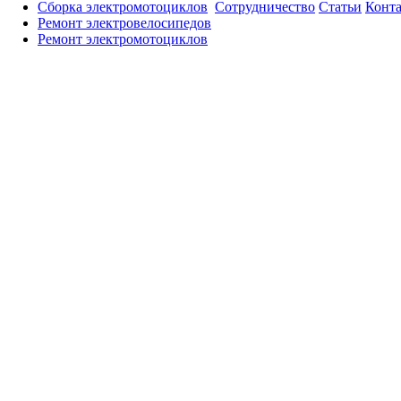
Сборка электромотоциклов
Сотрудничество
Статьи
Конт
Ремонт электровелосипедов
Ремонт электромотоциклов