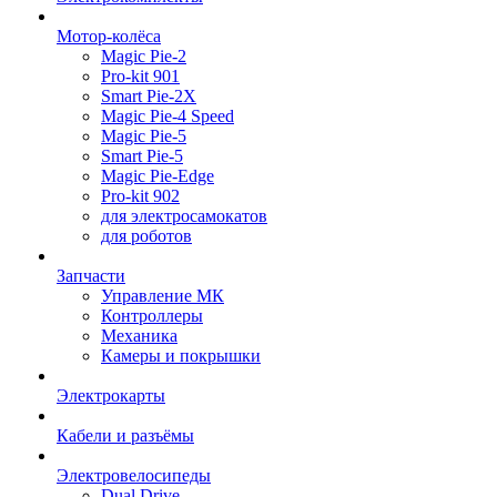
Мотор-колёса
Magic Pie-2
Pro-kit 901
Smart Pie-2X
Magic Pie-4 Speed
Magic Pie-5
Smart Pie-5
Magic Pie-Edge
Pro-kit 902
для электросамокатов
для роботов
Запчасти
Управление МК
Контроллеры
Механика
Камеры и покрышки
Электрокарты
Кабели и разъёмы
Электровелосипеды
Dual Drive