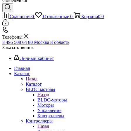
GoldenMotor
Сравнение
0
Отложенные
0
Корзина
0
0
Телефоны
8 495 508 64 80
Москва и область
Заказать звонок
Личный кабинет
Главная
Каталог
Назад
Каталог
BLDC-моторы
Назад
BLDC-моторы
Моторы
Управление
Контроллеры
Контроллеры
Назад