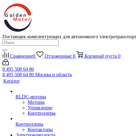
Поставщик комплектующих для автономного электротранспор
Сравнение
0
Отложенные
0
Корзина
0
пуста
0
8 495 508 64 80
8 495 508 64 80
Москва и область
Каталог
BLDC-моторы
Моторы
Управление
Контроллеры
Контроллеры
Контакторы
Электрокомплекты