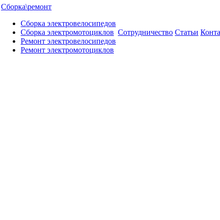
Сборка\ремонт
Сборка электровелосипедов
Сборка электромотоциклов
Сотрудничество
Статьи
Конт
Ремонт электровелосипедов
Ремонт электромотоциклов