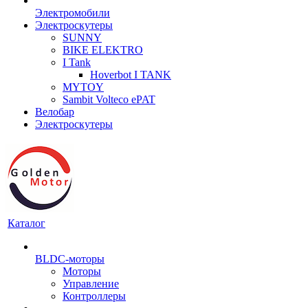
Электромобили
Электроскутеры
SUNNY
BIKE ELEKTRO
I Tank
Hoverbot I TANK
MYTOY
Sambit Volteco ePAT
Велобар
Электроскутеры
Каталог
BLDC-моторы
Моторы
Управление
Контроллеры