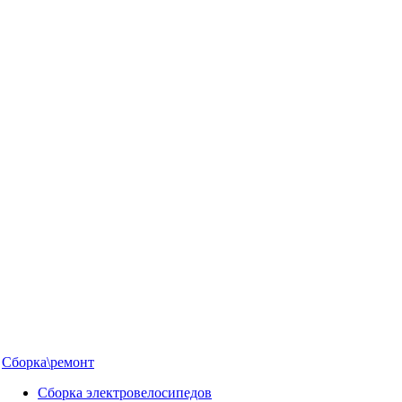
Сборка\ремонт
Сборка электровелосипедов