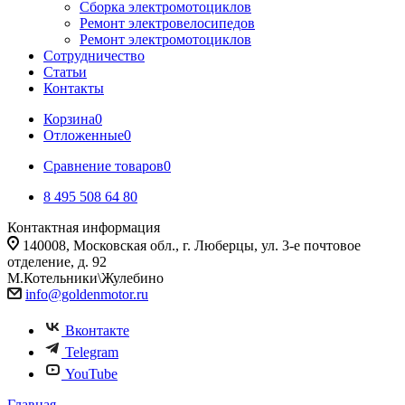
Сборка электромотоциклов
Ремонт электровелосипедов
Ремонт электромотоциклов
Сотрудничество
Статьи
Контакты
Корзина
0
Отложенные
0
Сравнение товаров
0
8 495 508 64 80
Контактная информация
140008, Московская обл., г. Люберцы, ул. 3-е почтовое
отделение, д. 92
М.Котельники\Жулебино
info@goldenmotor.ru
Вконтакте
Telegram
YouTube
Главная