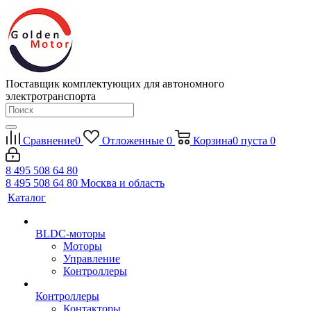
Поставщик комплектующих для автономного
электротранспорта
Сравнение
0
Отложенные
0
Корзина
0
пуста
0
8 495 508 64 80
8 495 508 64 80
Москва и область
Каталог
BLDC-моторы
Моторы
Управление
Контроллеры
Контроллеры
Контакторы