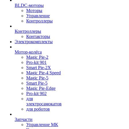
BLDC-моторы
Моторы
Управление
Контроллеры
Контроллеры
Контакторы
Электрокомплекты
Мотор-колёса
Magic Pie-2
Pro-kit 901
Smart Pie-2X
Magic Pie-4 Speed
Magic Pie-5
Smart Pie-5
Magic Pie-Edge
Pro-kit 902
для
электросамокатов
для роботов
Запчасти
Управление МК