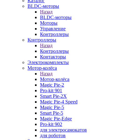
Каталог
BLDC-моторы
Назад
BLDC-моторы
Моторы
Управление
Контроллеры
Контроллеры
Назад
Контроллеры
Контакторы
Электрокомплекты
Мотор-колёса
Назад
Мотор-колёса
Magic Pie-2
Pro-kit 901
Smart Pie-2X
Magic Pie-4 Speed
Magic Pie-5
Smart Pie-5
Magic Pie-Edge
Pro-kit 902
для электросамокатов
для роботов