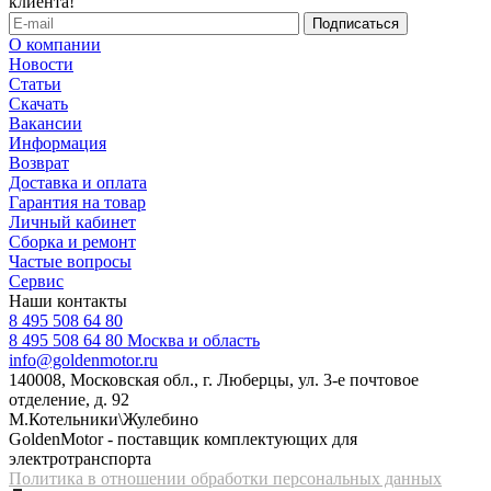
клиента!
О компании
Новости
Статьи
Скачать
Вакансии
Информация
Возврат
Доставка и оплата
Гарантия на товар
Личный кабинет
Сборка и ремонт
Частые вопросы
Сервис
Наши контакты
8 495 508 64 80
8 495 508 64 80
Москва и область
info@goldenmotor.ru
140008, Московская обл., г. Люберцы, ул. 3-е почтовое
отделение, д. 92
М.Котельники\Жулебино
GoldenMotor - поставщик комплектующих для
электротранспорта
Политика в отношении обработки персональных данных