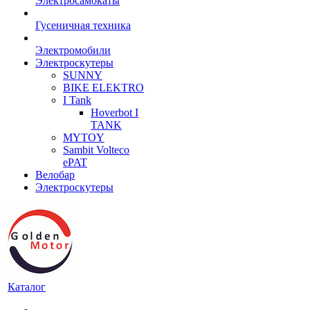
Электросамокаты
Гусеничная техника
Электромобили
Электроскутеры
SUNNY
BIKE ELEKTRO
I Tank
Hoverbot I
TANK
MYTOY
Sambit Volteco
ePAT
Велобар
Электроскутеры
Каталог