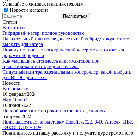
Узнавайте о скидках и акциях первым
Новости магазина
Статьи
Все статьи
Гибридный катер: полное руководство
Параллельный или последовательный гибрид: какую схему
выбрать для катера
Почему полностью электрический катер может оказаться
дороже гибридного
Как уменьшить стоимость аккумуляторов при
проектировании гибридного катера
Синусный или трапецеидальный контроллер: какой выбрать
для BLDC двигателя
Новости
Все новости
10 февраля 2024
Нам 10 лет!
16 июня 2022
Ценообразование и сроки в нынешних условиях
5 апреля 2022
Приглашаем вас на выставку Едрайв-2022, 8-10 Апреля, ЦВК
«ЭКСПОЦЕНТР»
Подпишитесь на нашу рассылку, и получите курс грамотного