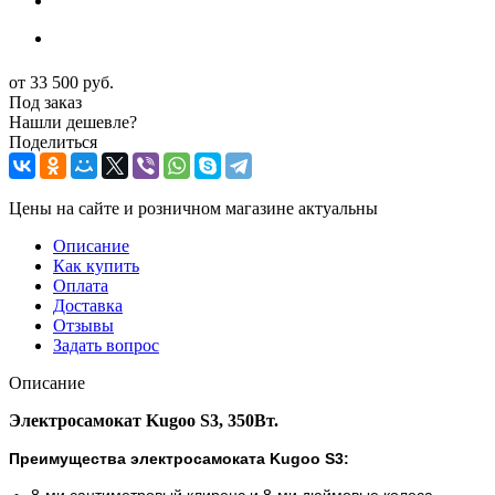
от
33 500 руб.
Под заказ
Нашли дешевле?
Поделиться
Цены на сайте и розничном магазине актуальны
Описание
Как купить
Оплата
Доставка
Отзывы
Задать вопрос
Описание
Электросамокат Kugoo S3, 350Вт.
Преимущества электросамоката Kugoo S3:
8-ми сантиметровый клиренс и 8-ми дюймовые колеса