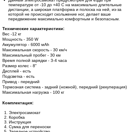
температуре от -10 до +40 С на максимально длительные
дистанции, а широкая платформа и полоска на ней, из-за
которой не происходит скольжение ног, делает ваше
передвижение максимально комфортным и безопасным.
Технические характеристики:
Вес -12 кг
Мощность - 350 W
Аккумулятор - 6000 мАh
Максимальная скорость - 30 км/ч
Максимальный пробег - 30 км
Время полной зарядки - 3-4 часа
Размер колес - 8"
Дисплей - есть
Подсветка - есть
Привод - передний
Тормозная система - задний (ножной), передний (рекуперация)
Максимальная нагрузка - 100 кг
Комплектация:
Электросамокат
Коробка
Инструкция
Сумка для переноски
Зарядное устройство