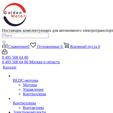
Поставщик комплектующих для автономного электротранспор
Сравнение
0
Отложенные
0
Корзина
0
пуста
0
8 495 508 64 80
8 495 508 64 80
Москва и область
Каталог
BLDC-моторы
Моторы
Управление
Контроллеры
Контроллеры
Контакторы
Электрокомплекты