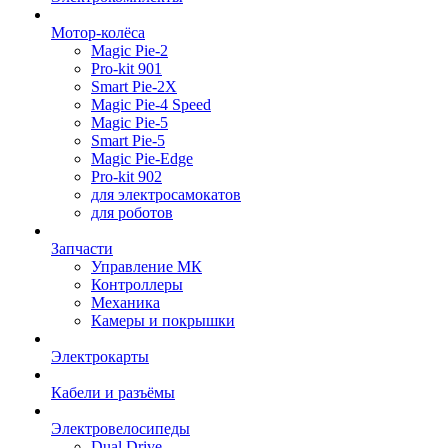
Мотор-колёса
Magic Pie-2
Pro-kit 901
Smart Pie-2X
Magic Pie-4 Speed
Magic Pie-5
Smart Pie-5
Magic Pie-Edge
Pro-kit 902
для электросамокатов
для роботов
Запчасти
Управление МК
Контроллеры
Механика
Камеры и покрышки
Электрокарты
Кабели и разъёмы
Электровелосипеды
Dual Drive