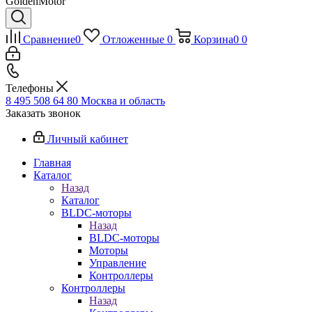
GoldenMotor
Сравнение
0
Отложенные
0
Корзина
0
0
Телефоны
8 495 508 64 80
Москва и область
Заказать звонок
Личный кабинет
Главная
Каталог
Назад
Каталог
BLDC-моторы
Назад
BLDC-моторы
Моторы
Управление
Контроллеры
Контроллеры
Назад