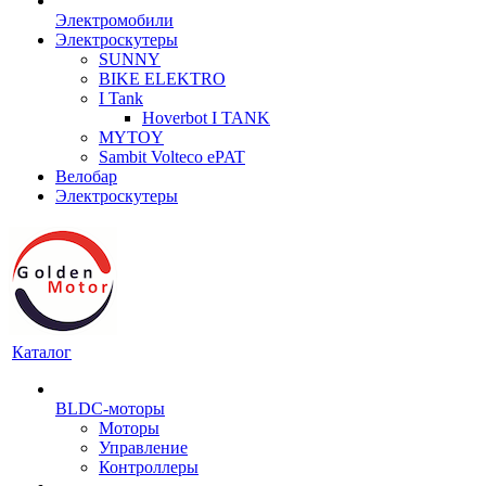
Электромобили
Электроскутеры
SUNNY
BIKE ELEKTRO
I Tank
Hoverbot I TANK
MYTOY
Sambit Volteco ePAT
Велобар
Электроскутеры
Каталог
BLDC-моторы
Моторы
Управление
Контроллеры