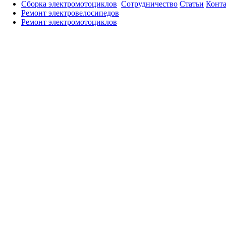
Сборка электромотоциклов
Сотрудничество
Статьи
Конт
Ремонт электровелосипедов
Ремонт электромотоциклов