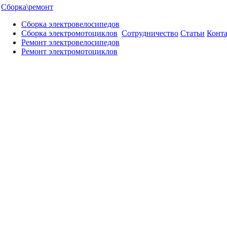
Сборка\ремонт
Сборка электровелосипедов
Сборка электромотоциклов
Сотрудничество
Статьи
Конт
Ремонт электровелосипедов
Ремонт электромотоциклов