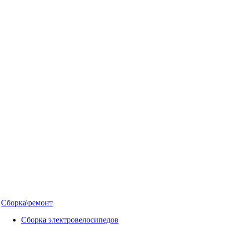
Сборка\ремонт
Сборка электровелосипедов