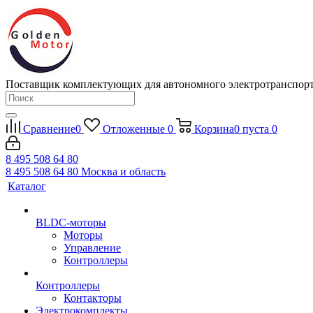
Поставщик комплектующих для автономного электротранспор
Сравнение
0
Отложенные
0
Корзина
0
пуста
0
8 495 508 64 80
8 495 508 64 80
Москва и область
Каталог
BLDC-моторы
Моторы
Управление
Контроллеры
Контроллеры
Контакторы
Электрокомплекты