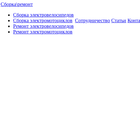
Сборка\ремонт
Сборка электровелосипедов
Сборка электромотоциклов
Сотрудничество
Статьи
Конт
Ремонт электровелосипедов
Ремонт электромотоциклов