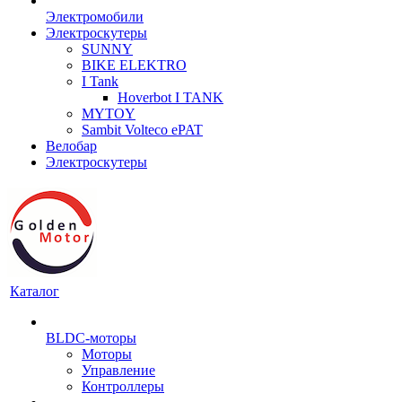
Электромобили
Электроскутеры
SUNNY
BIKE ELEKTRO
I Tank
Hoverbot I TANK
MYTOY
Sambit Volteco ePAT
Велобар
Электроскутеры
Каталог
BLDC-моторы
Моторы
Управление
Контроллеры