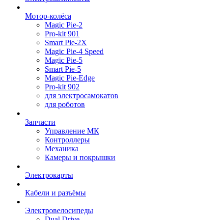
Мотор-колёса
Magic Pie-2
Pro-kit 901
Smart Pie-2X
Magic Pie-4 Speed
Magic Pie-5
Smart Pie-5
Magic Pie-Edge
Pro-kit 902
для электросамокатов
для роботов
Запчасти
Управление МК
Контроллеры
Механика
Камеры и покрышки
Электрокарты
Кабели и разъёмы
Электровелосипеды
Dual Drive