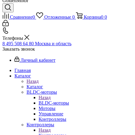
GoldenMotor
Сравнение
0
Отложенные
0
Корзина
0
0
Телефоны
8 495 508 64 80
Москва и область
Заказать звонок
Личный кабинет
Главная
Каталог
Назад
Каталог
BLDC-моторы
Назад
BLDC-моторы
Моторы
Управление
Контроллеры
Контроллеры
Назад