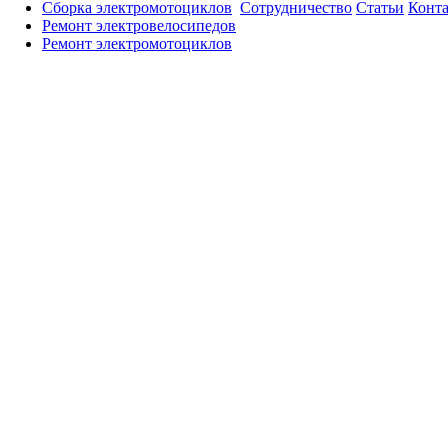
Сборка электромотоциклов
Сотрудничество
Статьи
Конт
Ремонт электровелосипедов
Ремонт электромотоциклов