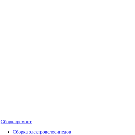
Сборка\ремонт
Сборка электровелосипедов