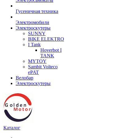
Электросамокаты
Гусеничная техника
Электромобили
Электроскутеры
SUNNY
BIKE ELEKTRO
I Tank
Hoverbot I
TANK
MYTOY
Sambit Volteco
ePAT
Велобар
Электроскутеры
Каталог