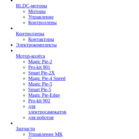
BLDC-моторы
Моторы
Управление
Контроллеры
Контроллеры
Контакторы
Электрокомплекты
Мотор-колёса
Magic Pie-2
Pro-kit 901
Smart Pie-2X
Magic Pie-4 Speed
Magic Pie-5
Smart Pie-5
Magic Pie-Edge
Pro-kit 902
для
электросамокатов
для роботов
Запчасти
Управление МК