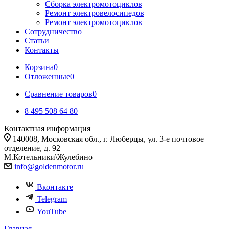
Сборка электромотоциклов
Ремонт электровелосипедов
Ремонт электромотоциклов
Сотрудничество
Статьи
Контакты
Корзина
0
Отложенные
0
Сравнение товаров
0
8 495 508 64 80
Контактная информация
140008, Московская обл., г. Люберцы, ул. 3-е почтовое
отделение, д. 92
М.Котельники\Жулебино
info@goldenmotor.ru
Вконтакте
Telegram
YouTube
Главная