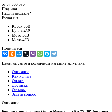
от
37 300 руб.
Под заказ
Нашли дешевле?
Ручка газа
Курок-36В
Курок-48В
Мото-36В
Мото-48В
Поделиться
Цены на сайте и розничном магазине актуальны
Описание
Как купить
Оплата
Доставка
Отзывы
Задать вопрос
Описание
Комплект мотор-колесо Golden Motor Smart Pie-2X, 20" (переднее