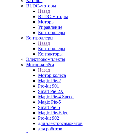
Каталог
BLDC-моторы
Назад
BLDC-моторы
Моторы
Управление
Контроллеры
Контроллеры
Назад
Контроллеры
Контакторы
Электрокомплекты
Мотор-колёса
Назад
Мотор-колёса
Magic Pie-2
Pro-kit 901
Smart Pie-2X
Magic Pie-4 Speed
Magic Pie-5
Smart Pie-5
Magic Pie-Edge
Pro-kit 902
для электросамокатов
для роботов