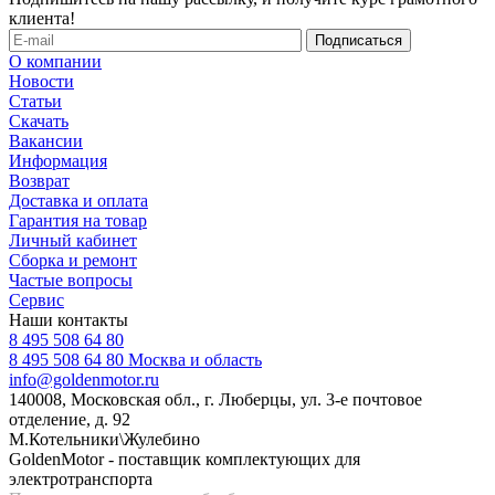
клиента!
О компании
Новости
Статьи
Скачать
Вакансии
Информация
Возврат
Доставка и оплата
Гарантия на товар
Личный кабинет
Сборка и ремонт
Частые вопросы
Сервис
Наши контакты
8 495 508 64 80
8 495 508 64 80
Москва и область
info@goldenmotor.ru
140008, Московская обл., г. Люберцы, ул. 3-е почтовое
отделение, д. 92
М.Котельники\Жулебино
GoldenMotor - поставщик комплектующих для
электротранспорта