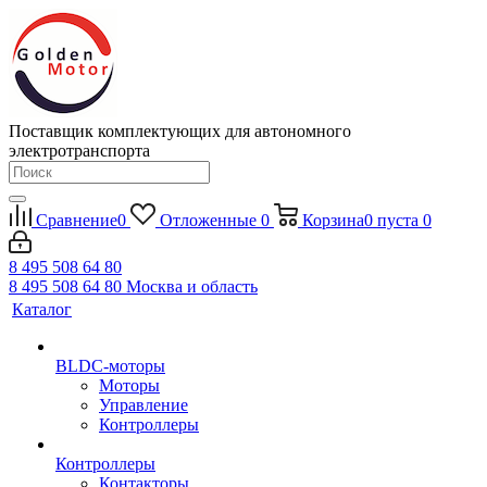
Поставщик комплектующих для автономного
электротранспорта
Сравнение
0
Отложенные
0
Корзина
0
пуста
0
8 495 508 64 80
8 495 508 64 80
Москва и область
Каталог
BLDC-моторы
Моторы
Управление
Контроллеры
Контроллеры
Контакторы