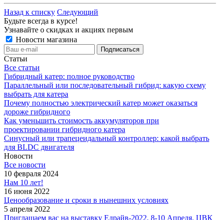
Назад к списку
Следующий
Будьте всегда в курсе!
Узнавайте о скидках и акциях первым
Новости магазина
Статьи
Все статьи
Гибридный катер: полное руководство
Параллельный или последовательный гибрид: какую схему
выбрать для катера
Почему полностью электрический катер может оказаться
дороже гибридного
Как уменьшить стоимость аккумуляторов при
проектировании гибридного катера
Синусный или трапецеидальный контроллер: какой выбрать
для BLDC двигателя
Новости
Все новости
10 февраля 2024
Нам 10 лет!
16 июня 2022
Ценообразование и сроки в нынешних условиях
5 апреля 2022
Приглашаем вас на выставку Едрайв-2022, 8-10 Апреля, ЦВК