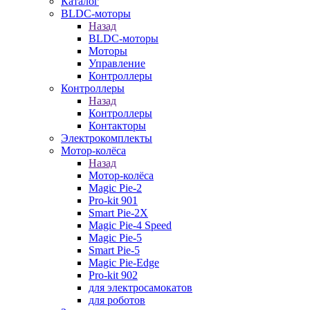
Каталог
BLDC-моторы
Назад
BLDC-моторы
Моторы
Управление
Контроллеры
Контроллеры
Назад
Контроллеры
Контакторы
Электрокомплекты
Мотор-колёса
Назад
Мотор-колёса
Magic Pie-2
Pro-kit 901
Smart Pie-2X
Magic Pie-4 Speed
Magic Pie-5
Smart Pie-5
Magic Pie-Edge
Pro-kit 902
для электросамокатов
для роботов