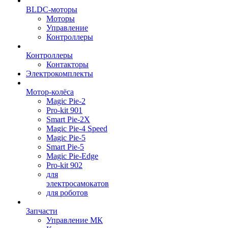
BLDC-моторы
Моторы
Управление
Контроллеры
Контроллеры
Контакторы
Электрокомплекты
Мотор-колёса
Magic Pie-2
Pro-kit 901
Smart Pie-2X
Magic Pie-4 Speed
Magic Pie-5
Smart Pie-5
Magic Pie-Edge
Pro-kit 902
для
электросамокатов
для роботов
Запчасти
Управление МК