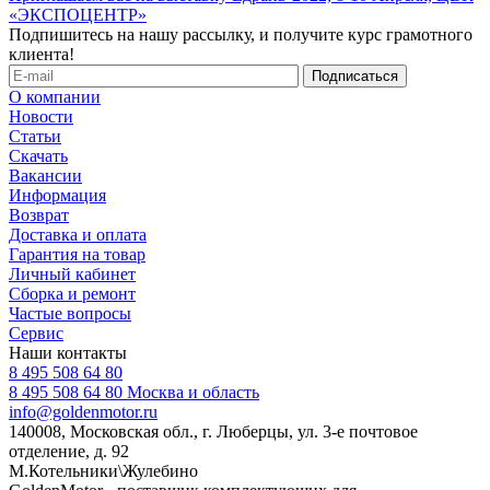
«ЭКСПОЦЕНТР»
Подпишитесь на нашу рассылку, и получите курс грамотного
клиента!
О компании
Новости
Статьи
Скачать
Вакансии
Информация
Возврат
Доставка и оплата
Гарантия на товар
Личный кабинет
Сборка и ремонт
Частые вопросы
Сервис
Наши контакты
8 495 508 64 80
8 495 508 64 80
Москва и область
info@goldenmotor.ru
140008, Московская обл., г. Люберцы, ул. 3-е почтовое
отделение, д. 92
М.Котельники\Жулебино