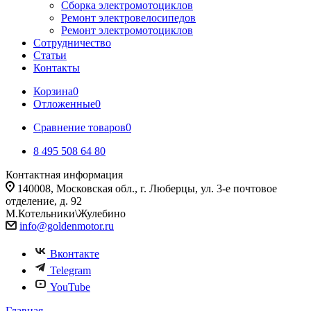
Сборка электромотоциклов
Ремонт электровелосипедов
Ремонт электромотоциклов
Сотрудничество
Статьи
Контакты
Корзина
0
Отложенные
0
Сравнение товаров
0
8 495 508 64 80
Контактная информация
140008, Московская обл., г. Люберцы, ул. 3-е почтовое
отделение, д. 92
М.Котельники\Жулебино
info@goldenmotor.ru
Вконтакте
Telegram
YouTube
Главная