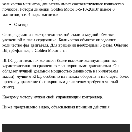
количества магнитов, двигатель имеет соответствующее количество
полюсов. Роторы линейки Golden Motor 3-5-10-20кВт имеют 8
магнитов, т.е. 4 пары магнитов.
Статор
Статор сделан из электротехнической стали и медной обмотки,
уложенной в пазы сердечника. Количество обмоток определяет
количество фаз двигателя. Для вращения необходимы 3 фазы. Обычно
ВД трёхфазные, в Golden Motor в т.ч.
BLDC двигатель так же имеет более высокие эксплуатационные
характеристики по сравнению с асинхронными двигателями. Он
обладает лучшей удельной мощностью (мощность на килограмм
массы), лучшим КПД, особенно на низких оборотах и на старте, более
простое управление (асинхронным двигателям требуется чистый
синус).
Каждому мотору нужен свой управляющий контроллер.
Ниже представлено видео, объясняющая принцип действия: