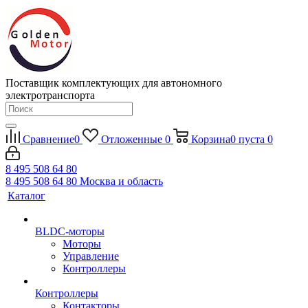
Поставщик комплектующих для автономного
электротранспорта
Сравнение
0
Отложенные
0
Корзина
0
пуста
0
8 495 508 64 80
8 495 508 64 80
Москва и область
Каталог
BLDC-моторы
Моторы
Управление
Контроллеры
Контроллеры
Контакторы