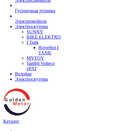
Электросамокаты
Гусеничная техника
Электромобили
Электроскутеры
SUNNY
BIKE ELEKTRO
I Tank
Hoverbot I
TANK
MYTOY
Sambit Volteco
ePAT
Велобар
Электроскутеры
Каталог