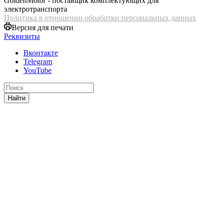
GoldenMotor - поставщик комплектующих для
электротранспорта
Политика в отношении обработки персональных данных
Версия для печати
Реквизиты
Вконтакте
Telegram
YouTube
Найти