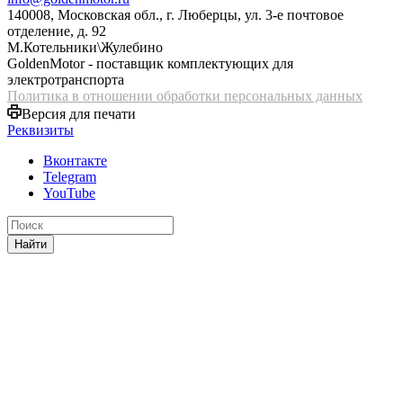
140008, Московская обл., г. Люберцы, ул. 3-е почтовое
отделение, д. 92
М.Котельники\Жулебино
GoldenMotor - поставщик комплектующих для
электротранспорта
Политика в отношении обработки персональных данных
Версия для печати
Реквизиты
Вконтакте
Telegram
YouTube
Найти