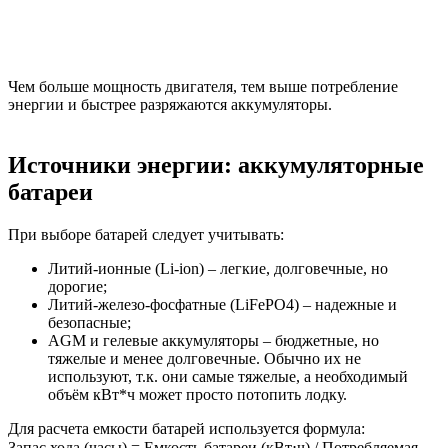
Чем больше мощность двигателя, тем выше потребление
энергии и быстрее разряжаются аккумуляторы.
Источники энергии: аккумуляторные
батареи
При выборе батарей следует учитывать:
Литий-ионные (Li-ion) – легкие, долговечные, но
дорогие;
Литий-железо-фосфатные (LiFePO4) – надежные и
безопасные;
AGM и гелевые аккумуляторы – бюджетные, но
тяжелые и менее долговечные. Обычно их не
используют, т.к. они самые тяжелые, а необходимый
объём кВт*ч может просто потопить лодку.
Для расчета емкости батарей используется формула:
Запас хода (часы) = Емкость батареи (кВт⋅ч) / Потребляемая