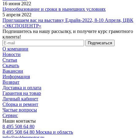
16 июня 2022
Ценообразование и сроки в нынешних условиях
5 апреля 2022
Приглашаем вас на выставку Едрайв-2022, 8-10 Апреля, ЦВК
«ЭКСПОЦЕНТР»
Подпишитесь на нашу рассылку, и получите курс грамотного
клиента!
О компании
Новости
Статьи
Скачать
Вакансии
Информация
Возврат
Доставка и оплата
Гарантия на товар
Личный кабинет
Сборка и ремонт
Частые вопросы
Сервис
Наши контакты
8 495 508 64 80
8 495 508 64 80
Москва и область
info@goldenmotor.ru