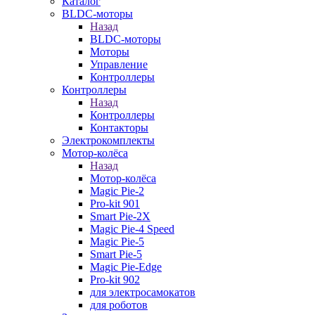
Каталог
BLDC-моторы
Назад
BLDC-моторы
Моторы
Управление
Контроллеры
Контроллеры
Назад
Контроллеры
Контакторы
Электрокомплекты
Мотор-колёса
Назад
Мотор-колёса
Magic Pie-2
Pro-kit 901
Smart Pie-2X
Magic Pie-4 Speed
Magic Pie-5
Smart Pie-5
Magic Pie-Edge
Pro-kit 902
для электросамокатов
для роботов