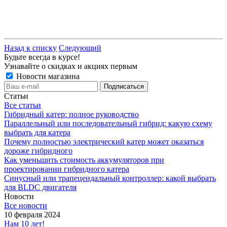
Назад к списку
Следующий
Будьте всегда в курсе!
Узнавайте о скидках и акциях первым
Новости магазина
Статьи
Все статьи
Гибридный катер: полное руководство
Параллельный или последовательный гибрид: какую схему
выбрать для катера
Почему полностью электрический катер может оказаться
дороже гибридного
Как уменьшить стоимость аккумуляторов при
проектировании гибридного катера
Синусный или трапецеидальный контроллер: какой выбрать
для BLDC двигателя
Новости
Все новости
10 февраля 2024
Нам 10 лет!