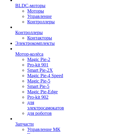
BLDC-моторы
Моторы
Управление
Контроллеры
Контроллеры
Контакторы
Электрокомплекты
Мотор-колёса
Magic Pie-2
Pro-kit 901
Smart Pie-2X
Magic Pie-4 Speed
Magic Pie-5
Smart Pie-5
Magic Pie-Edge
Pro-kit 902
для
электросамокатов
для роботов
Запчасти
Управление МК