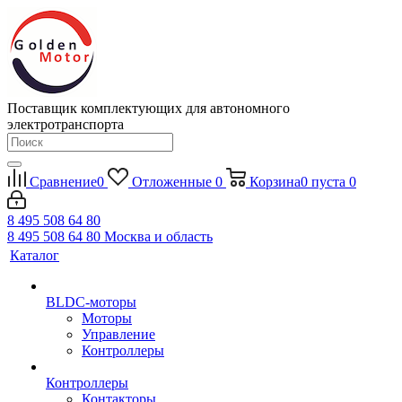
Поставщик комплектующих для автономного
электротранспорта
Сравнение
0
Отложенные
0
Корзина
0
пуста
0
8 495 508 64 80
8 495 508 64 80
Москва и область
Каталог
BLDC-моторы
Моторы
Управление
Контроллеры
Контроллеры
Контакторы