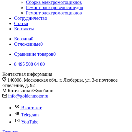
Сборка электромотоциклов
Ремонт электровелосипедов
Ремонт электромотоциклов
Сотрудничество
Статьи
Контакты
Корзина
0
Отложенные
0
Сравнение товаров
0
8 495 508 64 80
Контактная информация
140008, Московская обл., г. Люберцы, ул. 3-е почтовое
отделение, д. 92
М.Котельники\Жулебино
info@goldenmotor.ru
Вконтакте
Telegram
YouTube
Главная