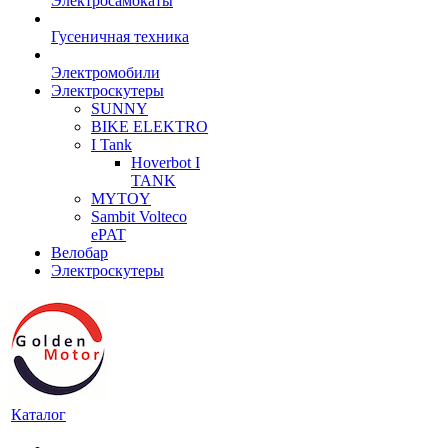
Электросамокаты
Гусеничная техника
Электромобили
Электроскутеры
SUNNY
BIKE ELEKTRO
I Tank
Hoverbot I
TANK
MYTOY
Sambit Volteco
ePAT
Велобар
Электроскутеры
Каталог